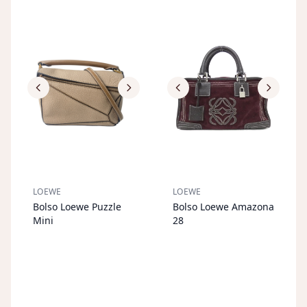
LOEWE
LOEWE
Bolso Loewe Puzzle
Bolso Loewe Amazona
AGOTADO
AGOTADO
Mini
28