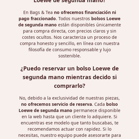
Loewe de segunda mano?
En Bags & Tea
no ofrecemos financiación ni
pago fraccionado
. Todos nuestros
bolsos Loewe
de segunda mano
están disponibles únicamente
para compra directa, con precios claros y sin
costes ocultos. Nos caracteriza un proceso de
compra honesto y sencillo, en línea con nuestra
filosofía de consumo responsable y lujo
sostenible.
¿Puedo reservar un bolso Loewe de
segunda mano mientras decido si
comprarlo?
No, debido a la exclusividad de nuestras piezas,
no ofrecemos servicio de reserva
. Cada
bolso
Loewe de segunda mano
permanece disponible
en la web hasta que un cliente lo adquiere. Si
encuentras ese modelo que tanto buscabas, te
recomendamos actuar con rapidez. Si lo
necesitas, nuestro equipo puede asesorarte para