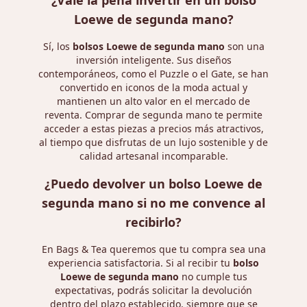
¿Vale la pena invertir en un bolso
Loewe de segunda mano?
Sí, los
bolsos Loewe de segunda mano
son una
inversión inteligente. Sus diseños
contemporáneos, como el Puzzle o el Gate, se han
convertido en iconos de la moda actual y
mantienen un alto valor en el mercado de
reventa. Comprar de segunda mano te permite
acceder a estas piezas a precios más atractivos,
al tiempo que disfrutas de un lujo sostenible y de
calidad artesanal incomparable.
¿Puedo devolver un bolso Loewe de
segunda mano si no me convence al
recibirlo?
En Bags & Tea queremos que tu compra sea una
experiencia satisfactoria. Si al recibir tu
bolso
Loewe de segunda mano
no cumple tus
expectativas, podrás solicitar la devolución
dentro del plazo establecido, siempre que se