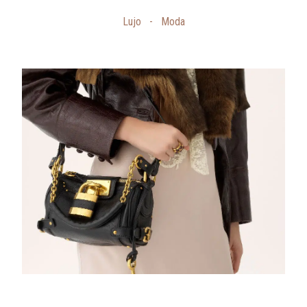
Lujo
-
Moda