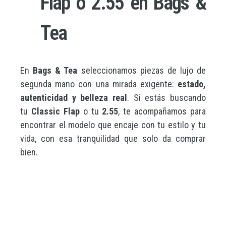
Flap o 2.55 en Bags &
Tea
En
Bags & Tea
seleccionamos piezas de lujo de
segunda mano con una mirada exigente:
estado,
autenticidad y belleza real
. Si estás buscando
tu
Classic Flap
o tu
2.55
, te acompañamos para
encontrar el modelo que encaje con tu estilo y tu
vida, con esa tranquilidad que solo da comprar
bien.