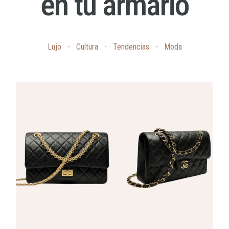
en tu armario
Lujo
-
Cultura
-
Tendencias
-
Moda