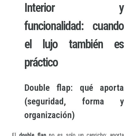
Interior y
funcionalidad: cuando
el lujo también es
práctico
Double flap: qué aporta
(seguridad, forma y
organización)
El
double flap
no es solo un capricho: aporta