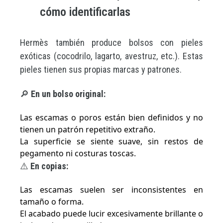
cómo identificarlas
Hermès también produce bolsos con pieles
exóticas (cocodrilo, lagarto, avestruz, etc.). Estas
pieles tienen sus propias marcas y patrones.
🔎
En un bolso original:
Las escamas o poros están bien definidos y no
tienen un patrón repetitivo extraño.
La superficie se siente suave, sin restos de
pegamento ni costuras toscas.
⚠️
En copias:
Las escamas suelen ser inconsistentes en
tamaño o forma.
El acabado puede lucir excesivamente brillante o