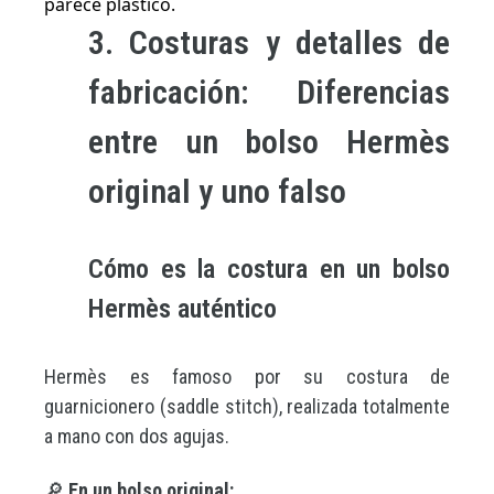
parece plástico.
3. Costuras y detalles de
fabricación: Diferencias
entre un bolso Hermès
original y uno falso
Cómo es la costura en un bolso
Hermès auténtico
Hermès es famoso por su costura de
guarnicionero (saddle stitch), realizada totalmente
a mano con dos agujas.
🔎
En un bolso original: