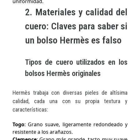
uniformidad.
2. Materiales y calidad del
cuero: Claves para saber si
un bolso Hermès es falso
Tipos de cuero utilizados en los
bolsos Hermès originales
Hermès trabaja con diversas pieles de altísima
calidad, cada una con su propia textura y
características:
Togo
: Grano suave, ligeramente redondeado y
resistente a los arañazos.
Clemence
: Grano más grande, tacto muy suave