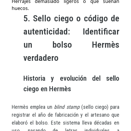
Herrajes demasiado ligeros o que suenan
huecos.
5. Sello ciego o código de
autenticidad: Identificar
un bolso Hermès
verdadero
Historia y evolución del sello
ciego en Hermès
Hermès emplea un
blind stamp
(sello ciego) para
registrar el año de fabricación y el artesano que
elaboró el bolso. Este sistema lleva décadas en
uso, pasando de letras individuales a