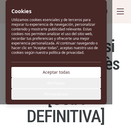
Cookies
Vende tu bolso
Utilizamos cookies esenciales y de terceros para
mejorar tu experiencia de navegación, personalizar
contenido y mostrarte publicidad relevante. Estas
cookies nos permiten analizar el uso del sitio web,
¿Cómo saber si
recordar tus preferencias y ofrecerte una mejor
experiencia personalizada. Al continuar navegando o
hacer clic en "Aceptar todas", aceptas nuestro uso de
cookies según nuestra política de privacidad.
un bolso Hermès
Aceptar todas
es original?
Rechazar
[GUÍA
Personalizar
DEFINITIVA]