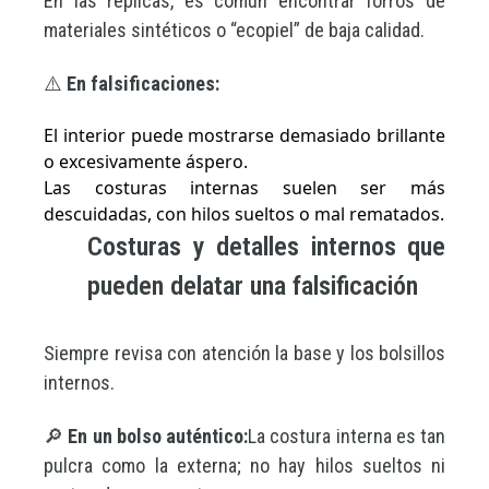
En las réplicas, es común encontrar forros de
materiales sintéticos o “ecopiel” de baja calidad.
⚠️
En falsificaciones:
El interior puede mostrarse demasiado brillante
o excesivamente áspero.
Las costuras internas suelen ser más
descuidadas, con hilos sueltos o mal rematados.
Costuras y detalles internos que
pueden delatar una falsificación
Siempre revisa con atención la base y los bolsillos
internos.
🔎
En un bolso auténtico:
La costura interna es tan
pulcra como la externa; no hay hilos sueltos ni