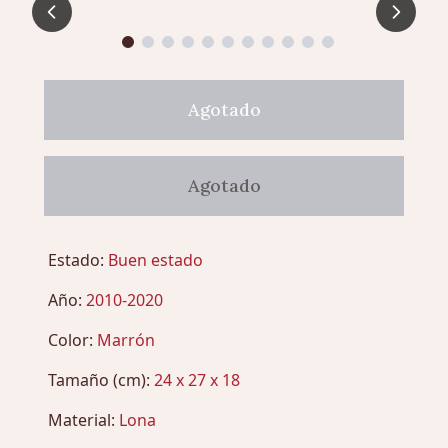
Agotado
Agotado
Estado:
Buen estado
Año:
2010-2020
Color:
Marrón
Tamaño (cm):
24 x 27 x 18
Material:
Lona